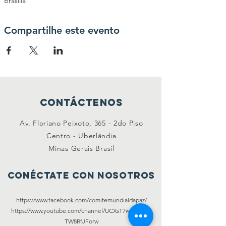
Brasilia
Compartilhe este evento
Contáctenos
Av. Floriano Peixoto, 365 - 2do Piso
Centro - Uberlândia
Minas Gerais Brasil
Conéctate con nosotros
https://www.facebook.com/comitemundialdapaz/
https://www.youtube.com/channel/UCXsT7w69J3C5q
TW8RfJForw