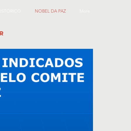
ISTÓRICO
NOBEL DA PAZ
More
R
Z