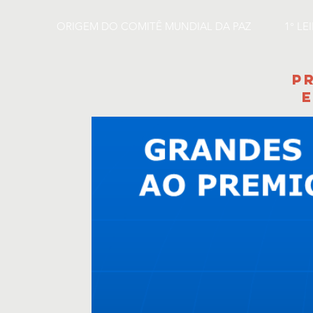
ORIGEM DO COMITÊ MUNDIAL DA PAZ
1° LE
P
E