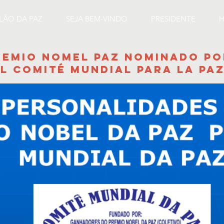
ILÃO DA PAZ
SEJA BEM-VINDO
PRESIDENTE
H
REMIO NOMEL PAZ NOMINADO PO
L COMITÉ MUNDIAL PARA LA PA