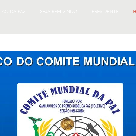
ILÃO DA PAZ
SEJA BEM-VINDO
PRESIDENTE
H