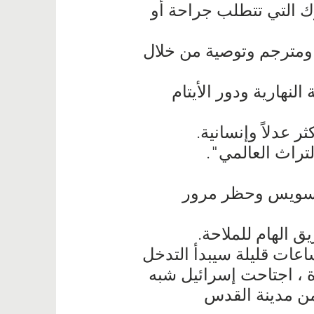
 التي تتطلب جراحة أو
ق ومترجم وتوصية من خلال
لنهارية ودور الأيتام
 عدلاً وإنسانية.
تراث العالمي".
قناة السويس وحظر مرور
ق الهام للملاحة.
عات قليلة سيبدأ التدخل
اة ، اجتاحت إسرائيل شبه
من مدينة القدس