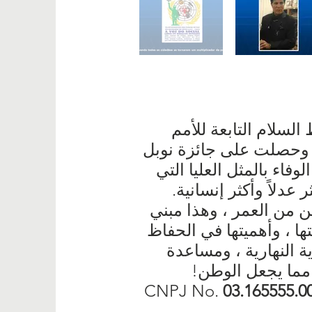
سلام التابعة للأمم
، وحصلت على جائزة نوبل
 في الوفاء بالمثل العليا التي
بحث عن عالم أكثر عدلاً وأكثر إنسانية.
ين من العمر ، وهذا مبني
 ، وأهميتها في الحفاظ
م تنفيذ مراكز الرعاية النهارية ، ومساعدة
 مما يجعل الوطن!
03.165555.0