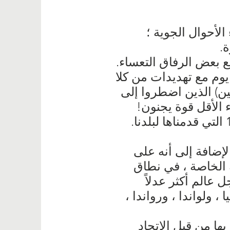
لأحوال الجوية ؛
.
ع بعض الرفاق التعساء.
يوم مع تهديدات من كلا
يين) الذين اضطروا إلى
ء الأقل قوة يجنون!
لإضافة إلى أنه على
نة الخاصة ، في نطاق
 عالم أكثر عدلاً
، ولواندا ، ورواندا ،
ا من قبل الاتحاد