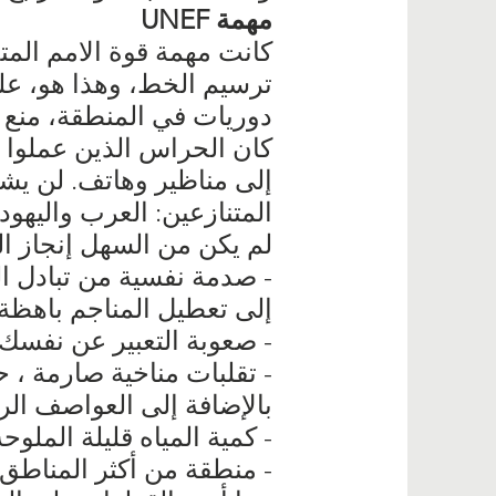
مهمة UNEF
كانت مهمة قوة الامم ال
ترسيم الخط، وهذا هو، عل
دوريات في المنطقة، منع ال
إلى مناظير وهاتف. لن يش
المتنازعين: العرب واليهود. وه
لم يكن من السهل إنجاز ا
- صدمة نفسية من تبادل الو
إلى تعطيل المناجم باهظة 
- صعوبة التعبير عن نفسك ب
بالإضافة إلى العواصف الرم
- كمية المياه قليلة الملوحة
- منطقة من أكثر المناطق ت