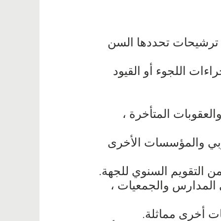
ة ترشيحات تحددها السن
ءات اللجوء أو القيود
والعقوبات المتأخرة ،
عربي والمؤسسات الأخرى
ن التقويم السنوي للجهة.
 المدارس والجمعيات ،
ات أخرى مماثلة.