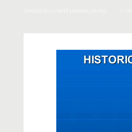
ORIGEM DO COMITÊ MUNDIAL DA PAZ
1° LE