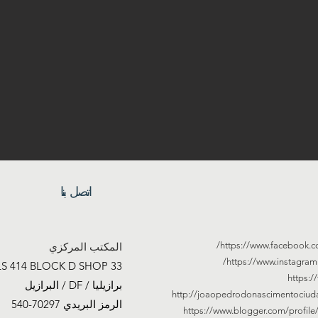
اتصل بنا
https://www.facebook.
المكتب المركزي
https://www.instagram
SCLS 414 BLOCK D SHOP 33 نظرة 
https:/
برازيليا / DF / البرازيل
http://joaopedrodonascimentociud
الرمز البريدي 70297-540
https://www.blogger.com/profi