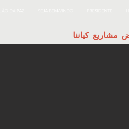
ILÃO DA PAZ
SEJA BEM-VINDO
PRESIDENTE
H
 مشاريع كياننا