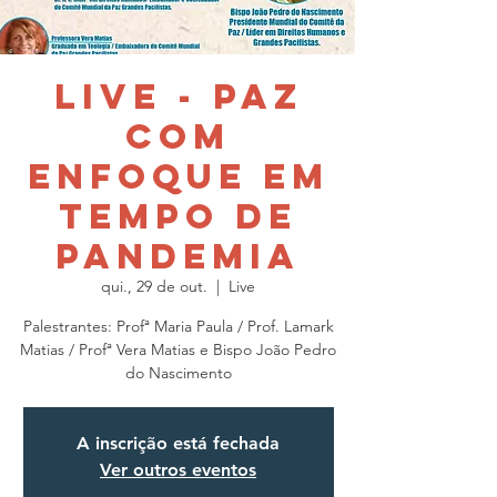
LIVE - Paz
com
enfoque em
tempo de
pandemia
qui., 29 de out.
  |  
Live
Palestrantes: Profª Maria Paula / Prof. Lamark
Matias / Profª Vera Matias e Bispo João Pedro
do Nascimento
A inscrição está fechada
Ver outros eventos