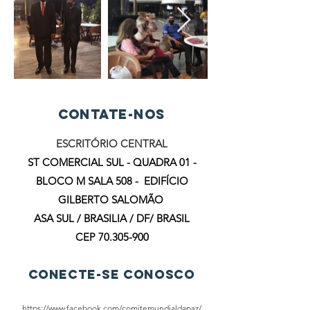
Contate-nos
ESCRITÓRIO CENTRAL
ST COMERCIAL SUL - QUADRA 01 -
BLOCO M SALA 508 - EDIFÍCIO
GILBERTO SALOMÃO
ASA SUL /
BRASILIA / DF/ BRASIL
CEP
70.305-900
Conecte-se conosco
https://www.facebook.com/comitemundialdapaz/