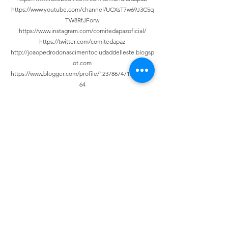
https://www.youtube.com/channel/UCXsT7w69J3C5q
TW8RfJForw
https://www.instagram.com/comitedapazoficial/
https://twitter.com/comitedapaz
http://joaopedrodonascimentociudaddelleste.blogsp
ot.com
https://www.blogger.com/profile/123786747131168631
64
Seja bem-
vindo ao
Comitê
Mundial da